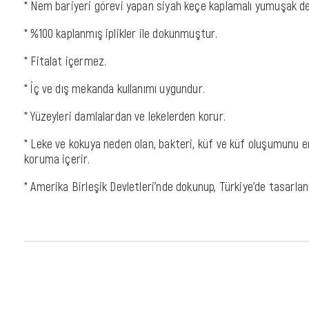
* Nem bariyeri görevi yapan siyah keçe kaplamalı yumuşak d
* %100 kaplanmış iplikler ile dokunmuştur.
* Fitalat içermez.
* İç ve dış mekanda kullanımı uygundur.
* Yüzeyleri damlalardan ve lekelerden korur.
* Leke ve kokuya neden olan, bakteri, küf ve küf oluşumunu 
koruma içerir.
* Amerika Birleşik Devletleri'nde dokunup, Türkiye'de tasarlan