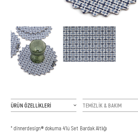
ÜRÜN ÖZELLIKLERI
TEMİZLİK & BAKIM
* dinnerdesign® dokuma 4'lü Set Bardak Altlığı