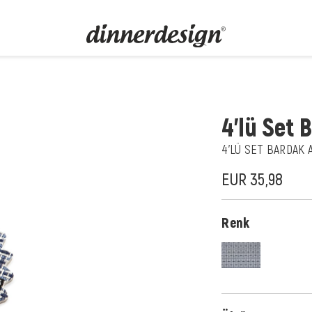
4'lü Set 
4'LÜ SET BARDAK A
EUR 35,98
Renk