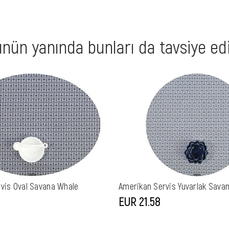
nün yanında bunları da tavsiye ed
vis Oval Savana Whale
Amerikan Servis Yuvarlak Sava
EUR 21,58