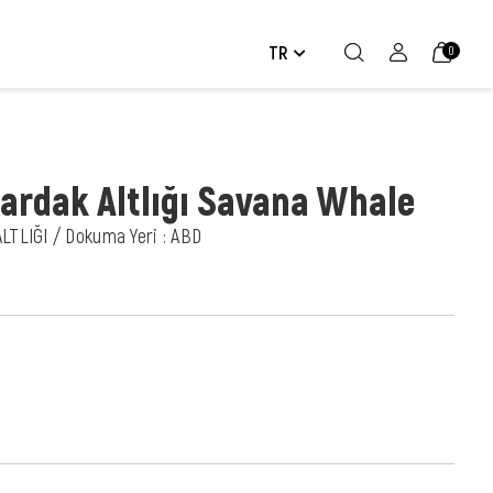
TR
0
Bardak Altlığı Savana Whale
LTLIĞI / Dokuma Yeri : ABD