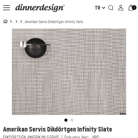
TR
0
Amerikan Servis Dikdörtgen Infinity Slate
Amerikan Servis Dikdörtgen Infinity Slate
DİKDÖRTGEN AMERİKAN SERVİS / Dokuma Yeri : ABD