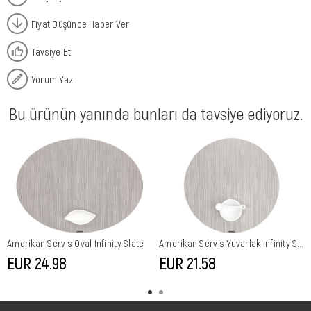
Fiyat Düşünce Haber Ver
Tavsiye Et
Yorum Yaz
Bu ürünün yanında bunları da tavsiye ediyoruz.
Amerikan Servis Oval Infinity Slate
Amerikan Servis Yuvarlak Infinity Slate
EUR 24,98
EUR 21,58