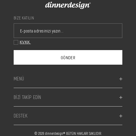
BİZE KATILIN
KVKK
GÖNDER
MENÜ
BİZİ TAKİP EDİN
DESTEK
© 2026 dinnerdesign® BÜTÜN HAKLARI SAKLIDIR.