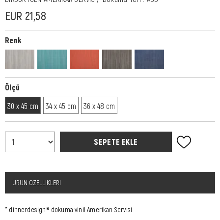
EUR 21,58
Renk
Ölçü
30 x 45 cm
34 x 45 cm
36 x 48 cm
ÜRÜN ÖZELLIKLERI
* dinnerdesign® dokuma vinil Amerikan Servisi