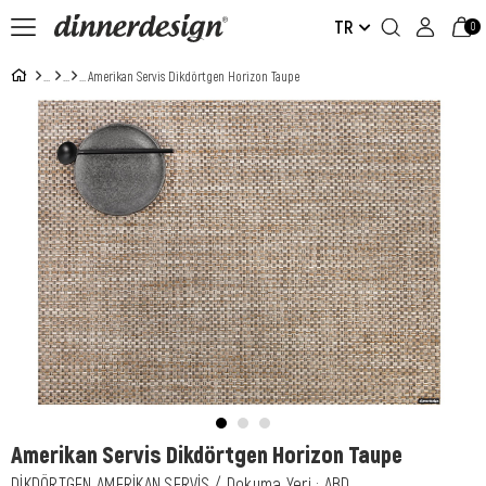
TR
0
Amerikan Servis Dikdörtgen Horizon Taupe
Amerikan Servis Dikdörtgen Horizon Taupe
DİKDÖRTGEN AMERİKAN SERVİS / Dokuma Yeri : ABD