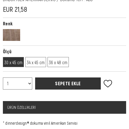
EUR 21,58
Renk
Ölçü
30 x 45 cm
34 x 45 cm
36 x 48 cm
ÜRÜN ÖZELLIKLERI
* dinnerdesign® dokuma vinil Amerikan Servisi